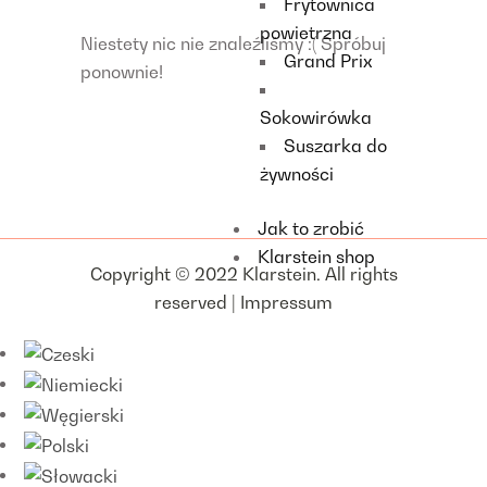
Frytownica
powietrzna
Niestety nic nie znaleźliśmy :( Spróbuj
Grand Prix
ponownie!
Sokowirówka
Suszarka do
żywności
Jak to zrobić
Klarstein shop
Copyright © 2022 Klarstein. All rights
reserved |
Impressum