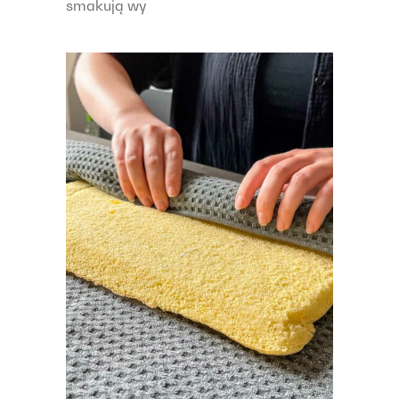
smakują wy