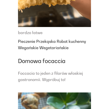
bardzo łatwe
Pieczenie
Przekąska
Robot kuchenny
Wegańskie
Wegetariańskie
Domowa focaccia
Foccacia to jeden z filarów włoskiej
gastronomii. Wypróbuj to!