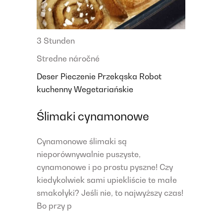
3 Stunden
Stredne náročné
Deser
Pieczenie
Przekąska
Robot
kuchenny
Wegetariańskie
Ślimaki cynamonowe
Cynamonowe ślimaki są
nieporównywalnie puszyste,
cynamonowe i po prostu pyszne! Czy
kiedykolwiek sami upiekliście te małe
smakołyki? Jeśli nie, to najwyższy czas!
Bo przy p