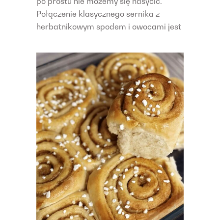
po prostu nie możemy się nasycić.
Połączenie klasycznego sernika z
herbatnikowym spodem i owocami jest