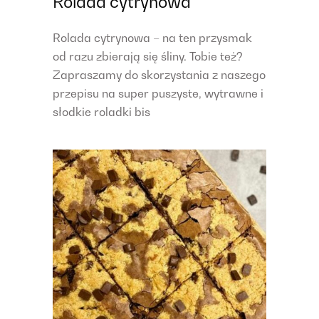
Rolada cytrynowa
Rolada cytrynowa – na ten przysmak
od razu zbierają się śliny. Tobie też?
Zapraszamy do skorzystania z naszego
przepisu na super puszyste, wytrawne i
słodkie roladki bis