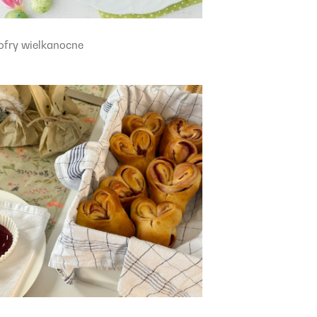
ofry wielkanocne