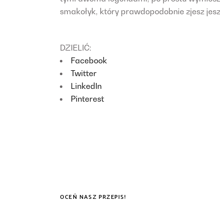
smakołyk, który prawdopodobnie zjesz jes
DZIELIĆ:
Facebook
Twitter
LinkedIn
Pinterest
OCEŃ NASZ PRZEPIS!