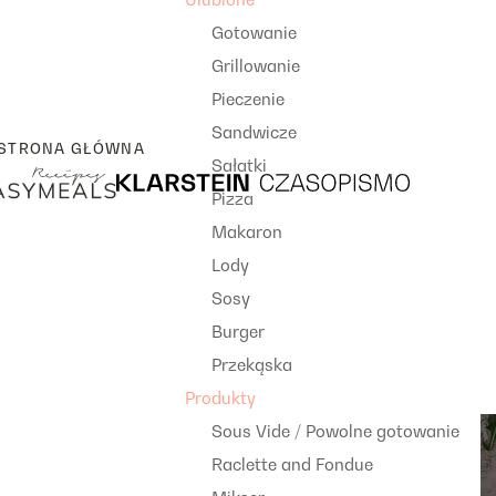
Gotowanie
Grillowanie
Pieczenie
Sandwicze
STRONA GŁÓWNA
Sałatki
Pizza
Makaron
Lody
Sosy
Burger
Przekąska
Produkty
Sous Vide / Powolne gotowanie
Raclette and Fondue