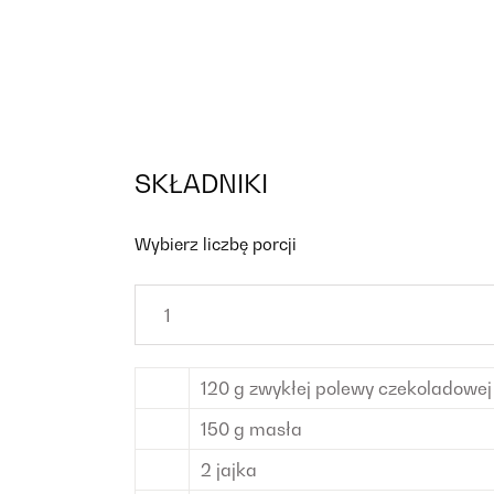
SKŁADNIKI
Wybierz liczbę porcji
120
g
zwykłej polewy czekoladowej
150
g
masła
2
jajka