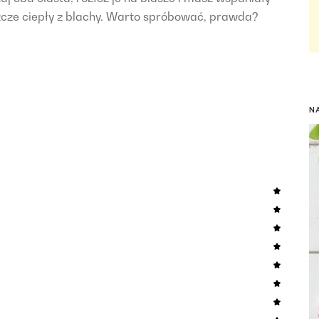
zcze ciepły z blachy. Warto spróbować, prawda?
N