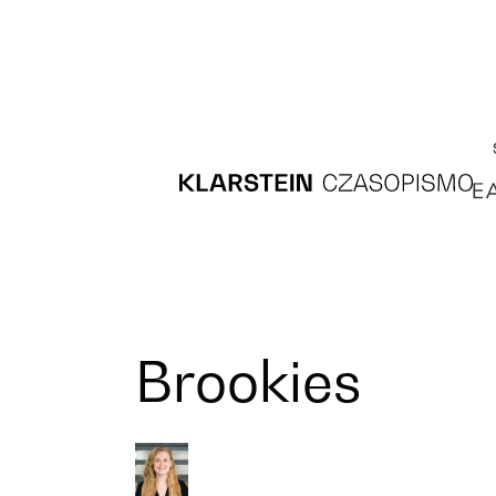
Recipes
Main course
Dessert
Brookies