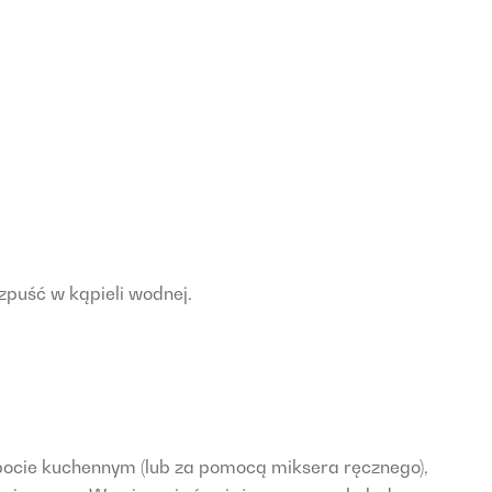
zpuść w kąpieli wodnej.
 robocie kuchennym (lub za pomocą miksera ręcznego),