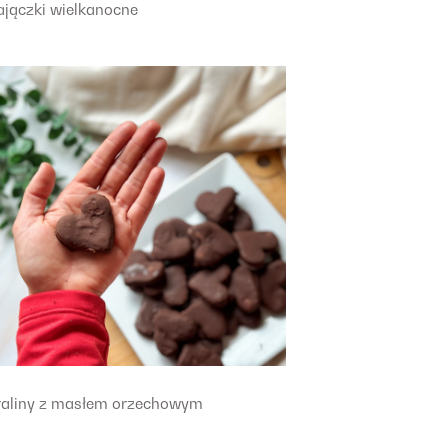
ajączki wielkanocne
raliny z masłem orzechowym