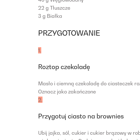
22 g
Tłuszcze
3 g
Białka
PRZYGOTOWANIE
1.
Roztop czekoladę
Masło i ciemną czekoladę do ciasteczek ro
Oznacz jako zakończone
2.
Przygotuj ciasto na brownies
Ubij jajka, sól, cukier i cukier brązowy w