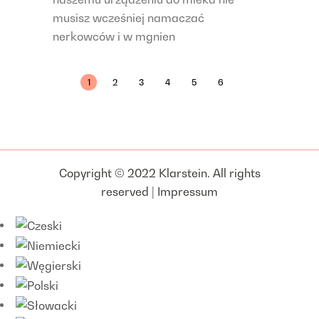
musisz wcześniej namaczać
nerkowców i w mgnien
1
2
3
4
5
6
Copyright © 2022 Klarstein. All rights
reserved |
Impressum