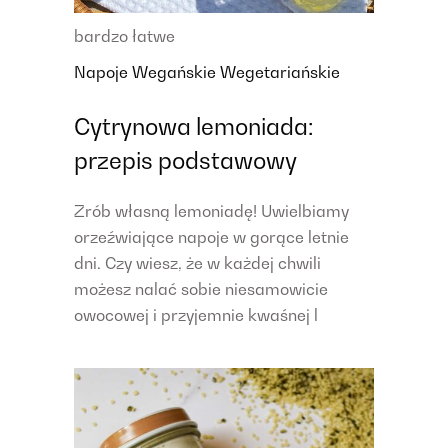
bardzo łatwe
Napoje
Wegańskie
Wegetariańskie
Cytrynowa lemoniada:
przepis podstawowy
Zrób własną lemoniadę! Uwielbiamy
orzeźwiające napoje w gorące letnie
dni. Czy wiesz, że w każdej chwili
możesz nalać sobie niesamowicie
owocowej i przyjemnie kwaśnej l