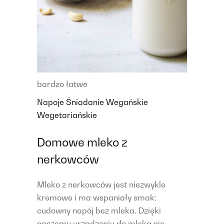
bardzo łatwe
Napoje
Śniadanie
Wegańskie
Wegetariańskie
Domowe mleko z
nerkowców
Mleko z nerkowców jest niezwykle
kremowe i ma wspaniały smak:
cudowny napój bez mleka. Dzięki
naszemu urządzeniu do mleka nie