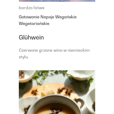
bardzo łatwe
Gotowanie
Napoje
Wegańskie
Wegetariańskie
Glühwein
Czerwone grzane wino w niemieckim
stylu.