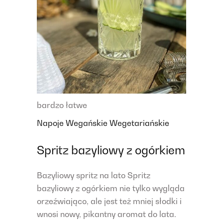
bardzo łatwe
Napoje
Wegańskie
Wegetariańskie
Spritz bazyliowy z ogórkiem
Bazyliowy spritz na lato Spritz
bazyliowy z ogórkiem nie tylko wygląda
orzeźwiająco, ale jest też mniej słodki i
wnosi nowy, pikantny aromat do lata.