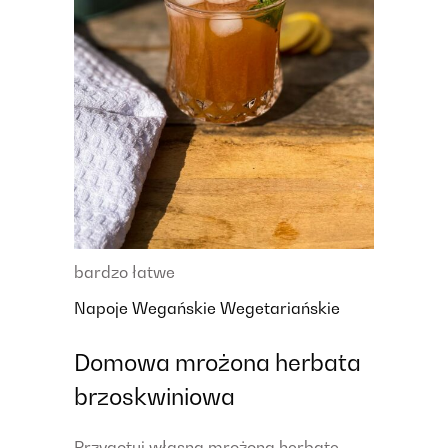
bardzo łatwe
Napoje
Wegańskie
Wegetariańskie
Domowa mrożona herbata
brzoskwiniowa
Przygotuj własną mrożoną herbatę