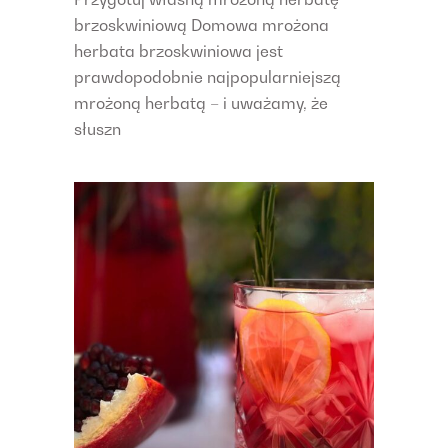
brzoskwiniową Domowa mrożona
herbata brzoskwiniowa jest
prawdopodobnie najpopularniejszą
mrożoną herbatą – i uważamy, że
słuszn