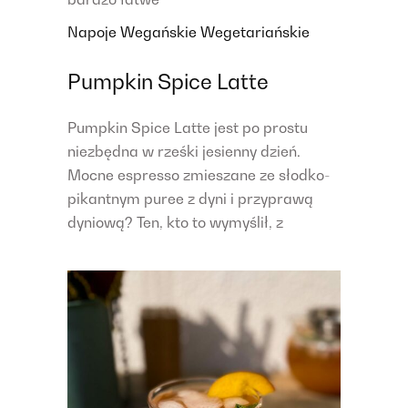
Napoje
Wegańskie
Wegetariańskie
Pumpkin Spice Latte
Pumpkin Spice Latte jest po prostu
niezbędna w rześki jesienny dzień.
Mocne espresso zmieszane ze słodko-
pikantnym puree z dyni i przyprawą
dyniową? Ten, kto to wymyślił, z