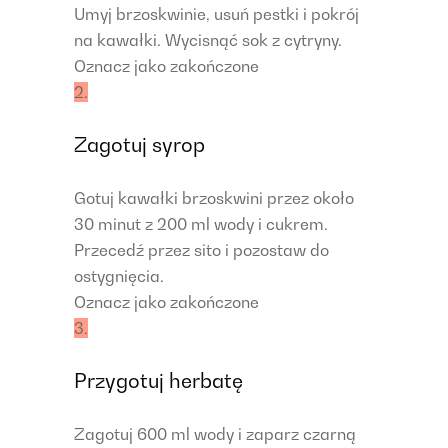
Umyj brzoskwinie, usuń pestki i pokrój
na kawałki. Wycisnąć sok z cytryny.
Oznacz jako zakończone
2.
Zagotuj syrop
Gotuj kawałki brzoskwini przez około
30 minut z 200 ml wody i cukrem.
Przecedź przez sito i pozostaw do
ostygnięcia.
Oznacz jako zakończone
3.
Przygotuj herbatę
Zagotuj 600 ml wody i zaparz czarną