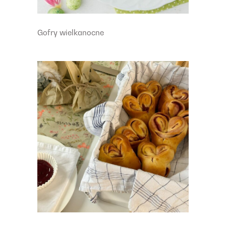
Gofry wielkanocne