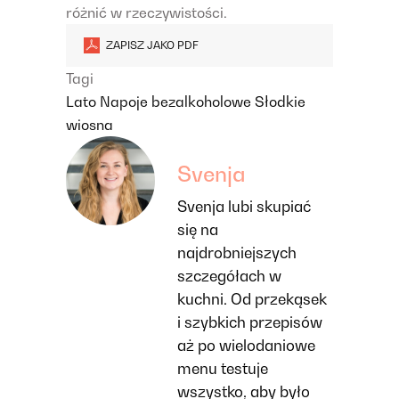
różnić w rzeczywistości.
ZAPISZ JAKO PDF
Tagi
Lato
Napoje bezalkoholowe
Słodkie
wiosna
Svenja
Svenja lubi skupiać
się na
najdrobniejszych
szczegółach w
kuchni. Od przekąsek
i szybkich przepisów
aż po wielodaniowe
menu testuje
wszystko, aby było