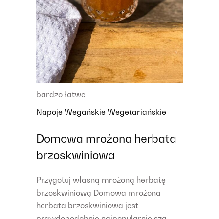
bardzo łatwe
Napoje
Wegańskie
Wegetariańskie
Domowa mrożona herbata
brzoskwiniowa
Przygotuj własną mrożoną herbatę
brzoskwiniową Domowa mrożona
herbata brzoskwiniowa jest
prawdopodobnie najpopularniejszą