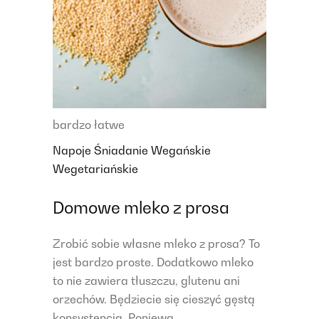
bardzo łatwe
Napoje
Śniadanie
Wegańskie
Wegetariańskie
Domowe mleko z prosa
Zrobić sobie własne mleko z prosa? To
jest bardzo proste. Dodatkowo mleko
to nie zawiera tłuszczu, glutenu ani
orzechów. Będziecie się cieszyć gęstą
konsystencją. Poniewa