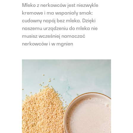
Mleko z nerkowców jest niezwykle
kremowe i ma wspaniały smak:
cudowny napój bez mleka. Dzięki
naszemu urządzeniu do mleka nie
musisz wcześniej namaczać
nerkowców i w mgnien