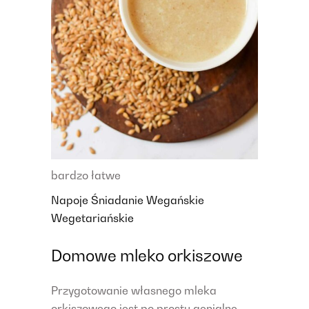
bardzo łatwe
Napoje
Śniadanie
Wegańskie
Wegetariańskie
Domowe mleko orkiszowe
Przygotowanie własnego mleka
orkiszowego jest po prostu genialne.