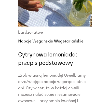
bardzo łatwe
Napoje
Wegańskie
Wegetariańskie
Cytrynowa lemoniada:
przepis podstawowy
Zrób własną lemoniadę! Uwielbiamy
orzeźwiające napoje w gorące letnie
dni. Czy wiesz, że w każdej chwili
możesz nalać sobie niesamowicie
owocowej i przyjemnie kwaśnej l