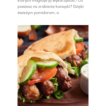
których mógłbyś ją wykorzystać? Co
powiesz na zrobienie kanapki? Dzięki
świeżym pomidorom, a