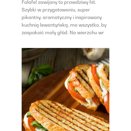
Falafel zawijany to prawdziwy hit.
Szybki w przygotowaniu, super
pikantny, aromatyczny i inspirowany
kuchnią lewantyńską, ma wszystko, by
zaspokoić mały głód. Na wierzchu wr