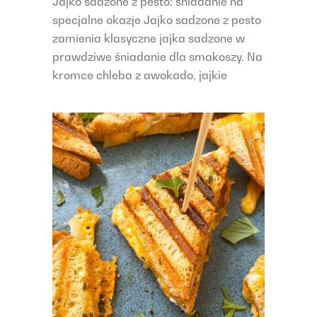
Jajko sadzone z pesto: śniadanie na
specjalne okazje Jajko sadzone z pesto
zamienia klasyczne jajka sadzone w
prawdziwe śniadanie dla smakoszy. Na
kromce chleba z awokado, jajkie