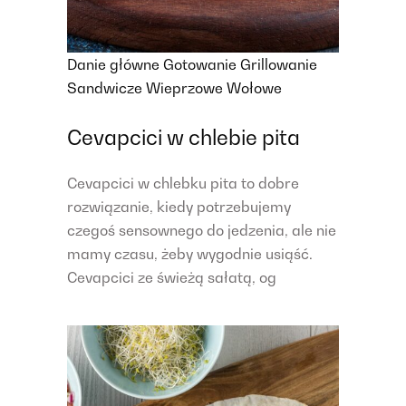
Danie główne
Gotowanie
Grillowanie
Sandwicze
Wieprzowe
Wołowe
Cevapcici w chlebie pita
Cevapcici w chlebku pita to dobre
rozwiązanie, kiedy potrzebujemy
czegoś sensownego do jedzenia, ale nie
mamy czasu, żeby wygodnie usiąść.
Cevapcici ze świeżą sałatą, og