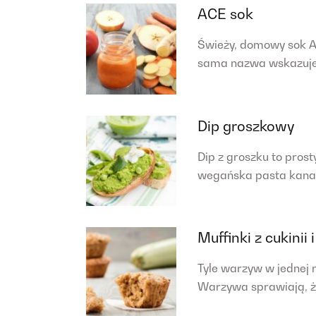
ACE sok
Świeży, domowy sok A
sama nazwa wskazuje,
Dip groszkowy
Dip z groszku to pros
wegańska pasta kanap
Muffinki z cukinii
Tyle warzyw w jednej 
Warzywa sprawiają, ż