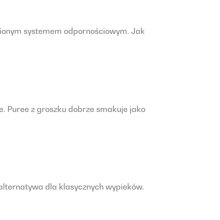
cnionym systemem odpornościowym. Jak
ge. Puree z groszku dobrze smakuje jako
a alternatywa dla klasycznych wypieków.