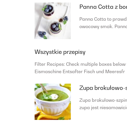
Panna Cotta z b
Panna Cotta to prawd
owocowy smak. Panna 
Wszystkie przepisy
Filter Recipes: Check multiple boxes below
Eismaschine Entsafter Fisch und Meeresfr
Zupa brokułowo-
Zupa brokułowo-szpinak
zupa jest niesamowic