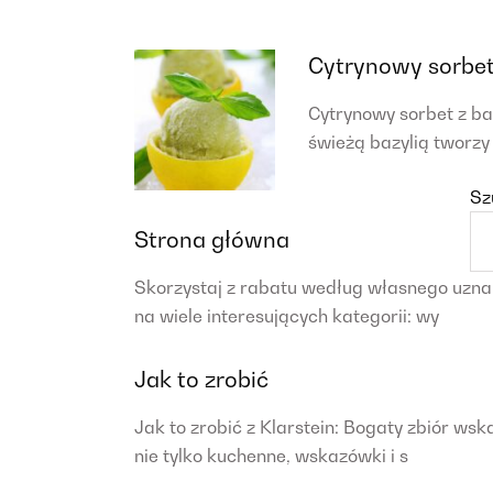
Cytrynowy sorbet
Cytrynowy sorbet z b
świeżą bazylią tworzy
Sz
Strona główna
Skorzystaj z rabatu według własnego uznan
na wiele interesujących kategorii: wy
Jak to zrobić
Jak to zrobić z Klarstein: Bogaty zbiór w
nie tylko kuchenne, wskazówki i s