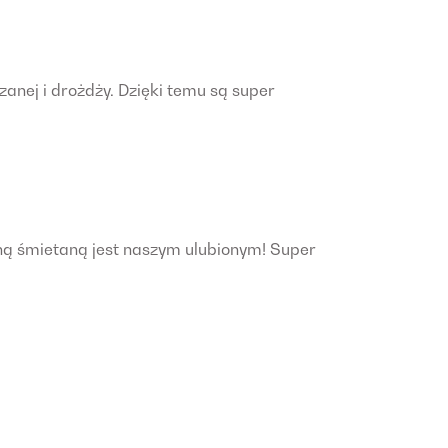
yczanej i drożdży. Dzięki temu są super
ną śmietaną jest naszym ulubionym! Super