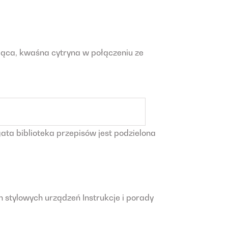
jąca, kwaśna cytryna w połączeniu ze
ta biblioteka przepisów jest podzielona
 stylowych urządzeń Instrukcje i porady