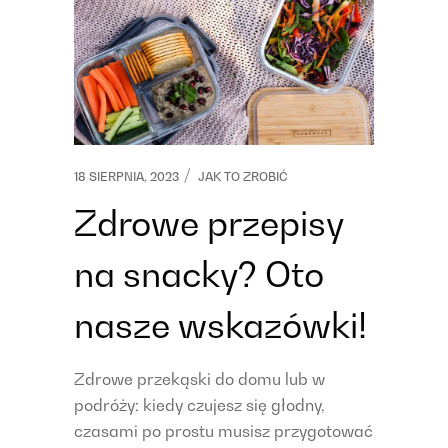
18 SIERPNIA, 2023
JAK TO ZROBIĆ
Zdrowe przepisy
na snacky? Oto
nasze wskazówki!
Zdrowe przekąski do domu lub w
podróży: kiedy czujesz się głodny,
czasami po prostu musisz przygotować