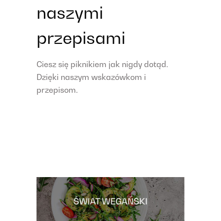
naszymi
przepisami
Ciesz się piknikiem jak nigdy dotąd.
Dzięki naszym wskazówkom i
przepisom.