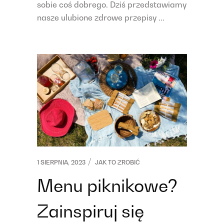
sobie coś dobrego. Dziś przedstawiamy
nasze ulubione zdrowe przepisy ...
1 SIERPNIA, 2023
JAK TO ZROBIĆ
Menu piknikowe?
Zainspiruj się