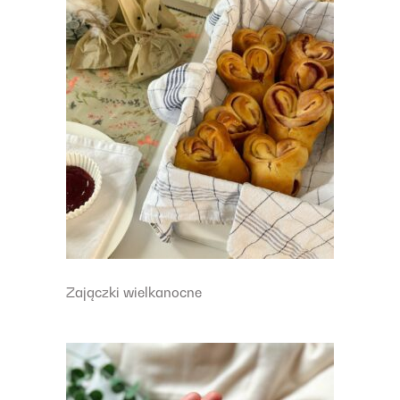
Zajączki wielkanocne