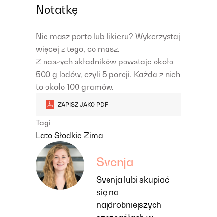
Notatkę
Nie masz porto lub likieru? Wykorzystaj
więcej z tego, co masz.
Z naszych składników powstaje około
500 g lodów, czyli 5 porcji. Każda z nich
to około 100 gramów.
ZAPISZ JAKO PDF
Tagi
Lato
Słodkie
Zima
Svenja
Svenja lubi skupiać
się na
najdrobniejszych