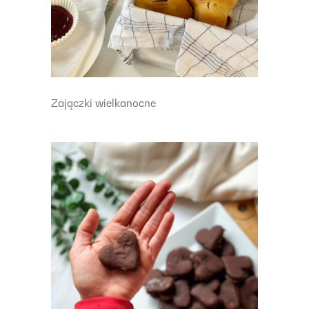
Zajączki wielkanocne