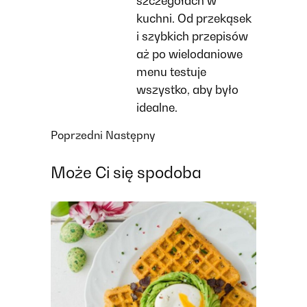
szczegółach w
kuchni. Od przekąsek
i szybkich przepisów
aż po wielodaniowe
menu testuje
wszystko, aby było
idealne.
Poprzedni
Następny
Może Ci się spodoba