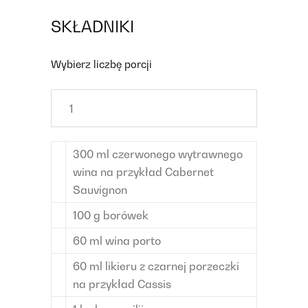
SKŁADNIKI
Wybierz liczbę porcji
300
ml
czerwonego wytrawnego
wina
na przykład Cabernet
Sauvignon
100
g
borówek
60
ml
wina porto
60
ml
likieru z czarnej porzeczki
na przykład Cassis