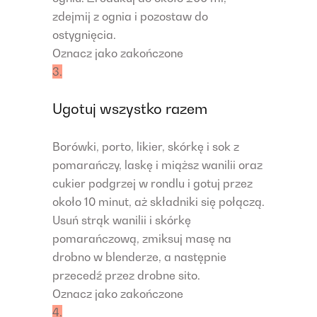
zdejmij z ognia i pozostaw do
ostygnięcia.
Oznacz jako zakończone
3.
Ugotuj wszystko razem
Borówki, porto, likier, skórkę i sok z
pomarańczy, laskę i miąższ wanilii oraz
cukier podgrzej w rondlu i gotuj przez
około 10 minut, aż składniki się połączą.
Usuń strąk wanilii i skórkę
pomarańczową, zmiksuj masę na
drobno w blenderze, a następnie
przecedź przez drobne sito.
Oznacz jako zakończone
4.