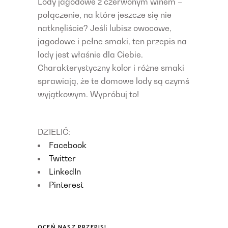
Lody jagodowe z czerwonym winem –
połączenie, na które jeszcze się nie
natknęliście? Jeśli lubisz owocowe,
jagodowe i pełne smaki, ten przepis na
lody jest właśnie dla Ciebie.
Charakterystyczny kolor i różne smaki
sprawiają, że te domowe lody są czymś
wyjątkowym. Wypróbuj to!
DZIELIĆ:
Facebook
Twitter
LinkedIn
Pinterest
OCEŃ NASZ PRZEPIS!