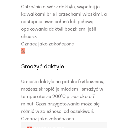
Ostrożnie otwórz daktyle, wypełnij je
kawałkami brie i orzechami włoskimi, a
następnie owiń całość lub połowę
opakowania daktyli boczkiem, jeśli
chcesz.
Oznacz jako zakończone
3.
Smażyć daktyle
Umieść daktyle na patelni frytkownicy,
możesz skropić je miodem i smażyć w
temperaturze 200°C przez około 7
minut. Czas przygotowania może się
różnić w zależności od oczekiwań.
Oznacz jako zakończone