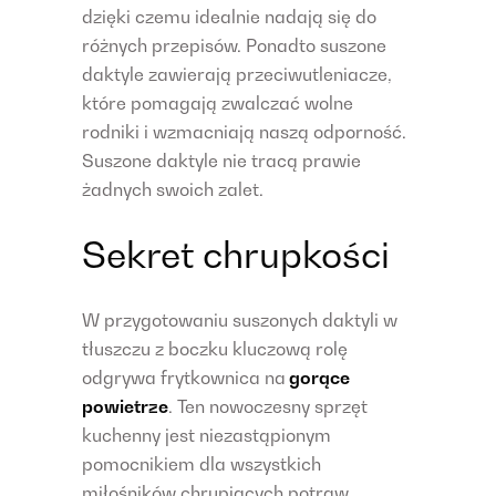
dzięki czemu idealnie nadają się do
różnych przepisów. Ponadto suszone
daktyle zawierają przeciwutleniacze,
które pomagają zwalczać wolne
rodniki i wzmacniają naszą odporność.
Suszone daktyle nie tracą prawie
żadnych swoich zalet.
Sekret chrupkości
W przygotowaniu suszonych daktyli w
tłuszczu z boczku kluczową rolę
odgrywa frytkownica na
gorące
powietrze
. Ten nowoczesny sprzęt
kuchenny jest niezastąpionym
pomocnikiem dla wszystkich
miłośników chrupiących potraw.