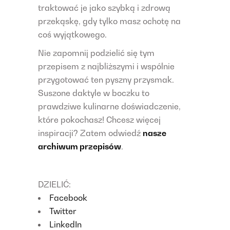
traktować je jako szybką i zdrową
przekąskę, gdy tylko masz ochotę na
coś wyjątkowego.
Nie zapomnij podzielić się tym
przepisem z najbliższymi i wspólnie
przygotować ten pyszny przysmak.
Suszone daktyle w boczku to
prawdziwe kulinarne doświadczenie,
które pokochasz! Chcesz więcej
inspiracji? Zatem odwiedź
nasze
archiwum przepisów
.
DZIELIĆ:
Facebook
Twitter
LinkedIn