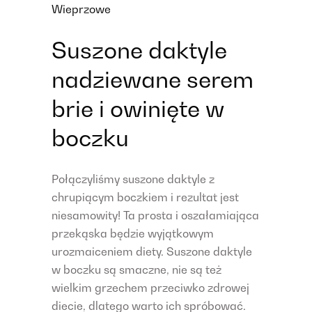
Wieprzowe
Suszone daktyle
nadziewane serem
brie i owinięte w
boczku
Połączyliśmy suszone daktyle z
chrupiącym boczkiem i rezultat jest
niesamowity! Ta prosta i oszałamiająca
przekąska będzie wyjątkowym
urozmaiceniem diety. Suszone daktyle
w boczku są smaczne, nie są też
wielkim grzechem przeciwko zdrowej
diecie, dlatego warto ich spróbować.