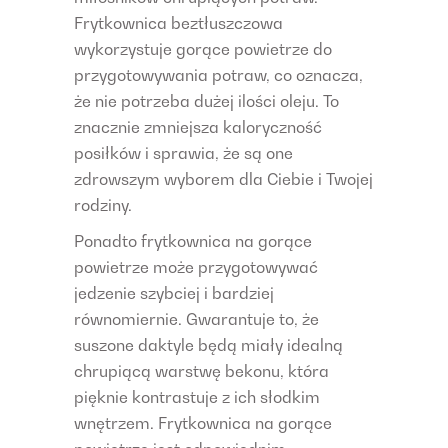
Frytkownica beztłuszczowa
wykorzystuje gorące powietrze do
przygotowywania potraw, co oznacza,
że nie potrzeba dużej ilości oleju. To
znacznie zmniejsza kaloryczność
posiłków i sprawia, że są one
zdrowszym wyborem dla Ciebie i Twojej
rodziny.
Ponadto frytkownica na gorące
powietrze może przygotowywać
jedzenie szybciej i bardziej
równomiernie. Gwarantuje to, że
suszone daktyle będą miały idealną
chrupiącą warstwę bekonu, która
pięknie kontrastuje z ich słodkim
wnętrzem. Frytkownica na gorące