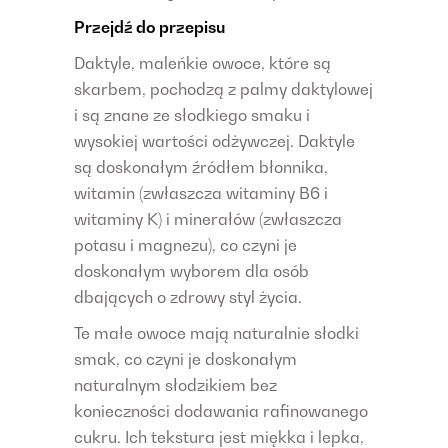
Przejdź do przepisu
Daktyle, maleńkie owoce, które są
skarbem, pochodzą z palmy daktylowej
i są znane ze słodkiego smaku i
wysokiej wartości odżywczej. Daktyle
są doskonałym źródłem błonnika,
witamin (zwłaszcza witaminy B6 i
witaminy K) i minerałów (zwłaszcza
potasu i magnezu), co czyni je
doskonałym wyborem dla osób
dbających o zdrowy styl życia.
Te małe owoce mają naturalnie słodki
smak, co czyni je doskonałym
naturalnym słodzikiem bez
konieczności dodawania rafinowanego
cukru. Ich tekstura jest miękka i lepka,