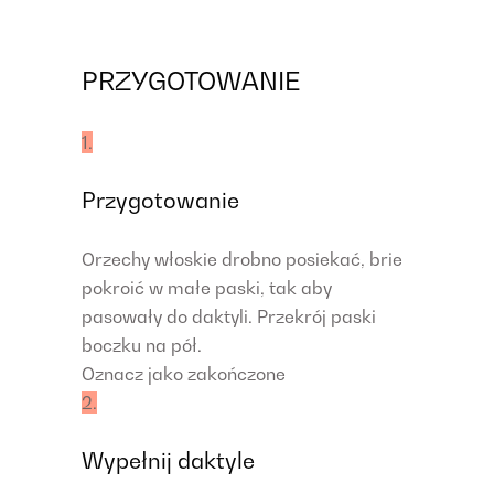
PRZYGOTOWANIE
1.
Przygotowanie
Orzechy włoskie drobno posiekać, brie
pokroić w małe paski, tak aby
pasowały do daktyli. Przekrój paski
boczku na pół.
Oznacz jako zakończone
2.
Wypełnij daktyle