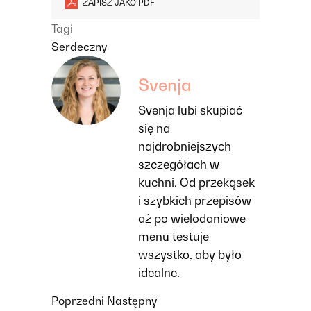
ZAPISZ JAKO PDF
Tagi
Serdeczny
Svenja
Svenja lubi skupiać
się na
najdrobniejszych
szczegółach w
kuchni. Od przekąsek
i szybkich przepisów
aż po wielodaniowe
menu testuje
wszystko, aby było
idealne.
Poprzedni
Następny