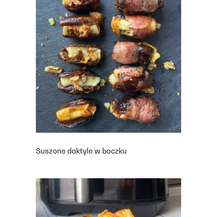
Suszone daktyle w boczku