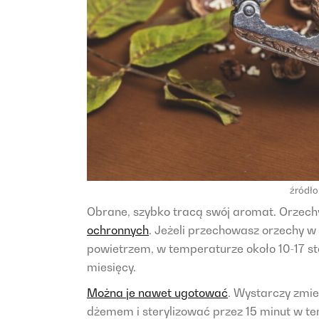
źródło
Obrane, szybko tracą swój aromat. Orzech
ochronnych
. Jeżeli przechowasz orzechy w
powietrzem, w temperaturze około 10-17 st
miesięcy.
Można je nawet ugotować
. Wystarczy zmiel
dżemem i sterylizować przez 15 minut w te