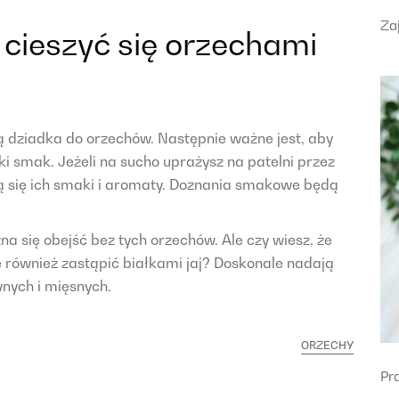
Za
 cieszyć się orzechami
dziadka do orzechów. Następnie ważne jest, aby
ki smak. Jeżeli na sucho uprażysz na patelni przez
ią się ich smaki i aromaty. Doznania smakowe będą
a się obejść bez tych orzechów. Ale czy wiesz, że
e również zastąpić białkami jaj? Doskonale nadają
nych i mięsnych.
ORZECHY
Pr