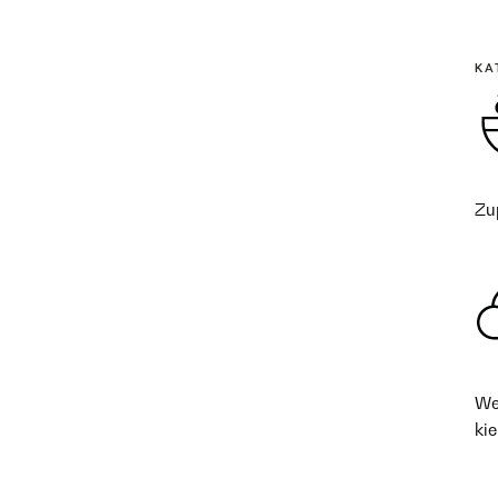
KA
Zu
We
kie