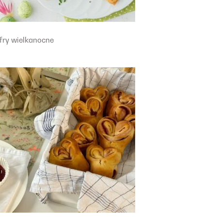
fry wielkanocne