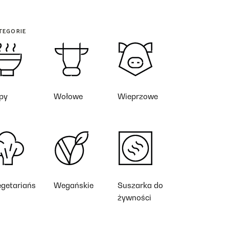
TEGORIE
py
Wołowe
Wieprzowe
getariańs
Wegańskie
Suszarka do
żywności