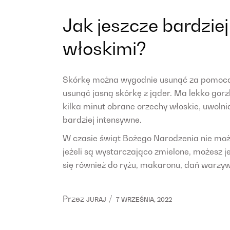
Jak jeszcze bardziej
włoskimi?
Skórkę można wygodnie usunąć za pomocą 
usunąć jasną skórkę z jąder. Ma lekko gorz
kilka minut obrane orzechy włoskie, uwoln
bardziej intensywne.
W czasie świąt Bożego Narodzenia nie możn
jeżeli są wystarczająco zmielone, możesz j
się również do ryżu, makaronu, dań warzyw
Przez
JURAJ
7 WRZEŚNIA, 2022