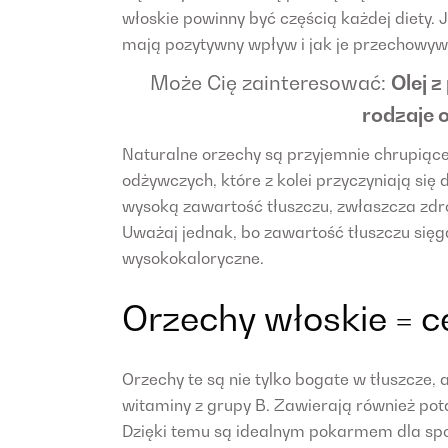
włoskie powinny być częścią każdej diety. 
mają pozytywny wpływ i jak je przechowy
Może Cię zainteresować:
Olej z
rodzaje 
Naturalne orzechy są przyjemnie chrupiąc
odżywczych, które z kolei przyczyniają się
wysoką zawartość tłuszczu, zwłaszcza zd
Uważaj jednak, bo zawartość tłuszczu sięg
wysokokaloryczne.
Orzechy włoskie = 
Orzechy te są nie tylko bogate w tłuszcze, 
witaminy z grupy B. Zawierają również pota
Dzięki temu są idealnym pokarmem dla spo