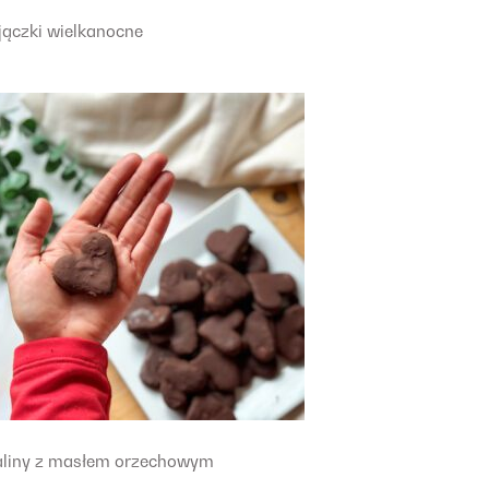
jączki wielkanocne
aliny z masłem orzechowym