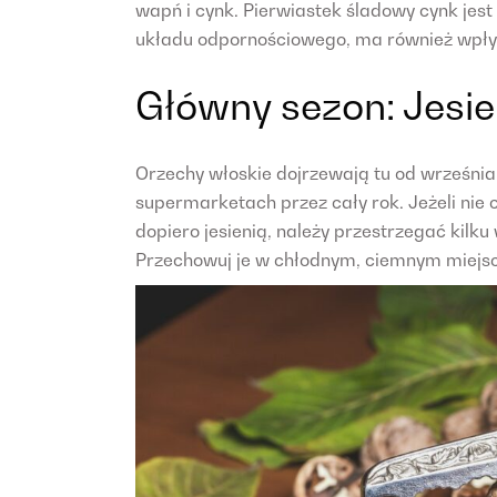
wapń i cynk. Pierwiastek śladowy cynk jes
układu odpornościowego, ma również wpływ
Główny sezon: Jesi
Orzechy włoskie dojrzewają tu od września
supermarketach przez cały rok. Jeżeli nie 
dopiero jesienią, należy przestrzegać ki
Przechowuj je w chłodnym, ciemnym miejscu