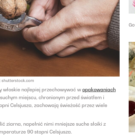
Go
: shutterstock.com
y włoskie najlepiej przechowywać w
opakowaniach
 suchym miejscu, chronionym przed światłem i
opni Celsjusza, zachowają świeżość przez wiele
ić ziarna, napełnić nimi mniejsze suche słoiki z
mperaturze 90 stopni Celsjusza.