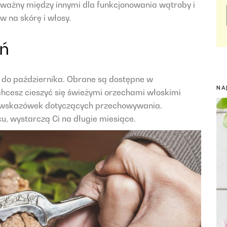
t ważny między innymi dla funkcjonowania wątroby i
 na skórę i włosy.
eń
 do października. Obrane są dostępne w
NA
chcesz cieszyć się świeżymi orzechami włoskimi
lku wskazówek dotyczących przechowywania.
, wystarczą Ci na długie miesiące.