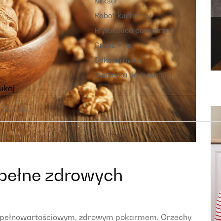
Mikser
Robot kuchenny
Frytownica powietrzna
Grand Prix
Sokowirówka
Suszarka do żywności
ukaj
 pełne zdrowych
że pełnowartościowym, zdrowym pokarmem. Orzechy