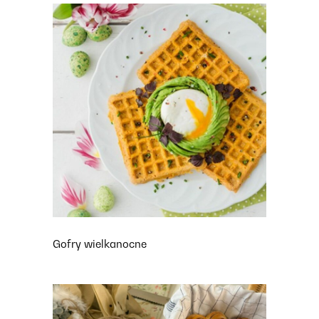
Gofry wielkanocne