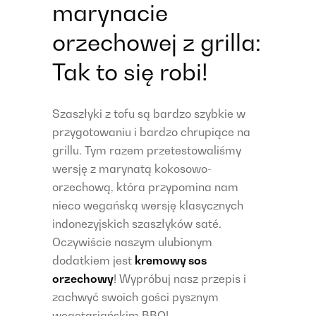
marynacie
orzechowej z grilla:
Tak to się robi!
Szaszłyki z tofu są bardzo szybkie w
przygotowaniu i bardzo chrupiące na
grillu. Tym razem przetestowaliśmy
wersję z marynatą kokosowo-
orzechową, która przypomina nam
nieco wegańską wersję klasycznych
indonezyjskich szaszłyków saté.
Oczywiście naszym ulubionym
dodatkiem jest
kremowy sos
orzechowy
! Wypróbuj nasz przepis i
zachwyć swoich gości pysznym
wegetariańskim BBQ!