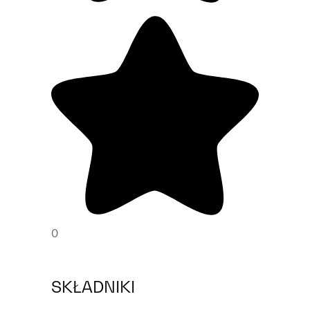
0
SKŁADNIKI