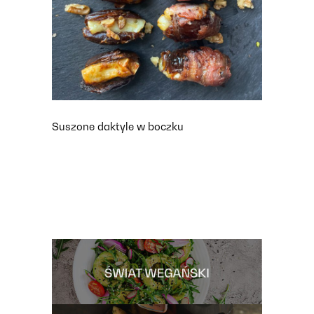
Suszone daktyle w boczku