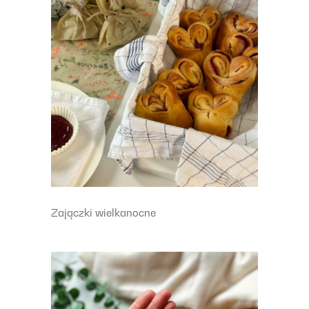
Zajączki wielkanocne