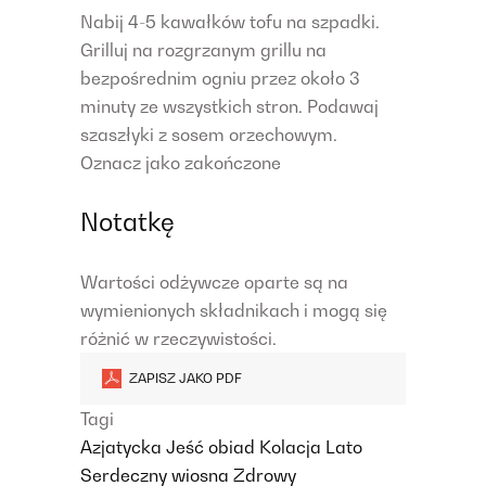
Nabij 4-5 kawałków tofu na szpadki.
Grilluj na rozgrzanym grillu na
bezpośrednim ogniu przez około 3
minuty ze wszystkich stron. Podawaj
szaszłyki z sosem orzechowym.
Oznacz jako zakończone
Notatkę
Wartości odżywcze oparte są na
wymienionych składnikach i mogą się
różnić w rzeczywistości.
ZAPISZ JAKO PDF
Tagi
Azjatycka
Jeść obiad
Kolacja
Lato
Serdeczny
wiosna
Zdrowy