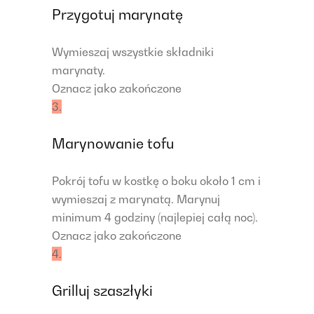
Przygotuj marynatę
Wymieszaj wszystkie składniki
marynaty.
Oznacz jako zakończone
3.
Marynowanie tofu
Pokrój tofu w kostkę o boku około 1 cm i
wymieszaj z marynatą. Marynuj
minimum 4 godziny (najlepiej całą noc).
Oznacz jako zakończone
4.
Grilluj szaszłyki