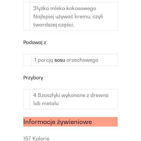
2
łyżka
mleka kokosowego
Najlepiej używać kremu, czyli
twardszej części.
Podawaj z
1
porcją
sosu
orzechowego
Przybory
4
Szaszłyki
wykonane z drewna
lub metalu
Informacje żywieniowe
157
Kalorie