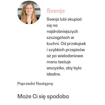
Svenja
Svenja lubi skupiać
się na
najdrobniejszych
szczegółach w
kuchni. Od przekąsek
i szybkich przepisów
aż po wielodaniowe
menu testuje
wszystko, aby było
idealne.
Poprzedni
Następny
Może Ci się spodoba