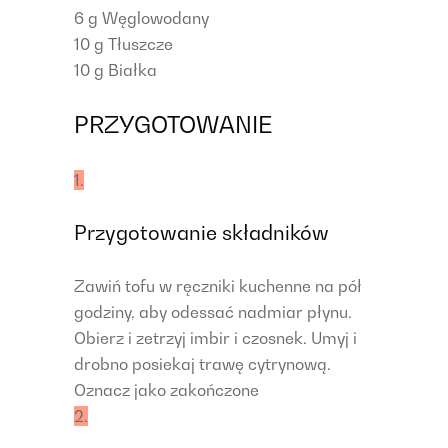
6 g
Węglowodany
10 g
Tłuszcze
10 g
Białka
PRZYGOTOWANIE
1.
Przygotowanie składników
Zawiń tofu w ręczniki kuchenne na pół
godziny, aby odessać nadmiar płynu.
Obierz i zetrzyj imbir i czosnek. Umyj i
drobno posiekaj trawę cytrynową.
Oznacz jako zakończone
2.