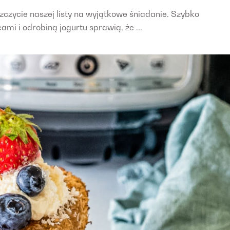
zczycie naszej listy na wyjątkowe śniadanie. Szybko
i i odrobiną jogurtu sprawią, że ...