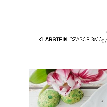
Recipes
Main course
Dessert