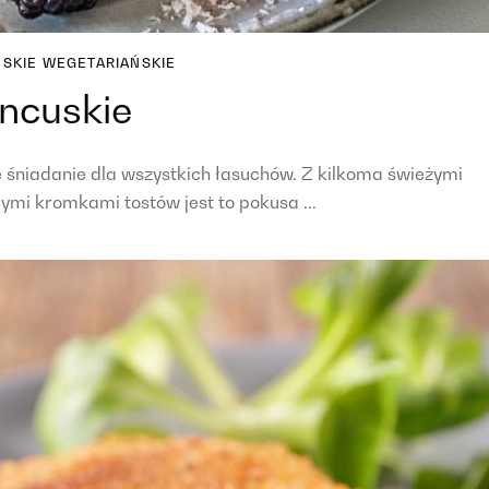
SKIE
WEGETARIAŃSKIE
ancuskie
 śniadanie dla wszystkich łasuchów. Z kilkoma świeżymi
mi kromkami tostów jest to pokusa ...