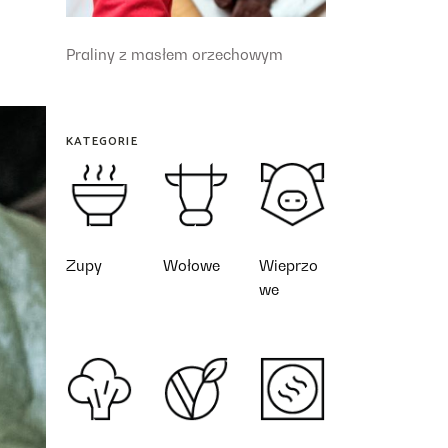
Praliny z masłem orzechowym
KATEGORIE
Zupy
Wołowe
Wieprzo
we