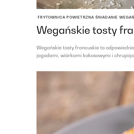
FRYTOWNICA POWIETRZNA
ŚNIADANIE
WEGAŃ
Wegańskie tosty fr
Wegańskie tosty francuskie to odpowiednie
jagodami, wiórkami kokosowymi i chrupiący