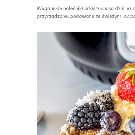
Wegańskie naleśniki orkiszowe są dziś na s
przyrządzone, podawane ze świeżymi owocam