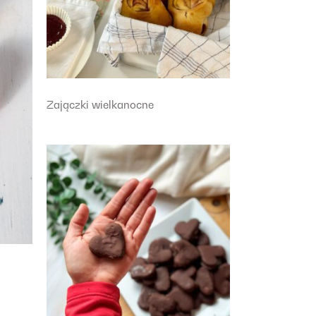
Zajączki wielkanocne