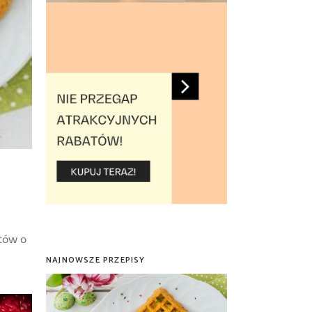
tów o
NAJNOWSZE PRZEPISY